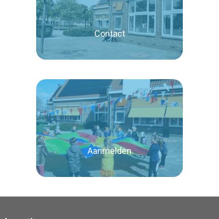
Lees verder
Contact
Lees verder
Aanmelden